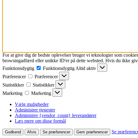
For at give dig de bedste oplevelser bruger vi teknologier som cookies
browsingadfærd eller unikke ID'er på dette websted. Hvis du ikke give
Funktionsdygtig
Funktionsdygtig
Altid aktiv
Præferencer
Præferencer
Statistikker
Statistikker
Marketing
Marketing
Vælg muligheder
Administrer tjenester
Administrer {vendor_count} leverandører
Læs mere om disse formål
Se præferenc
Godkend
Afvis
Se præferencer
Gem præferencer