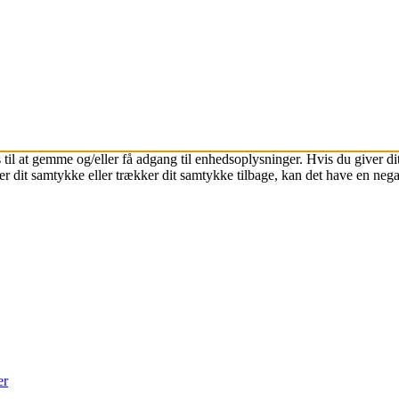
 til at gemme og/eller få adgang til enhedsoplysninger. Hvis du giver dit
r dit samtykke eller trækker dit samtykke tilbage, kan det have en nega
er