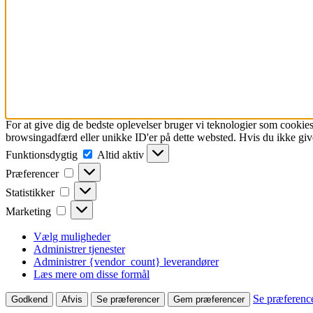
For at give dig de bedste oplevelser bruger vi teknologier som cookies
browsingadfærd eller unikke ID'er på dette websted. Hvis du ikke give
Funktionsdygtig
Funktionsdygtig
Altid aktiv
Præferencer
Præferencer
Statistikker
Statistikker
Marketing
Marketing
Vælg muligheder
Administrer tjenester
Administrer {vendor_count} leverandører
Læs mere om disse formål
Se præferenc
Godkend
Afvis
Se præferencer
Gem præferencer