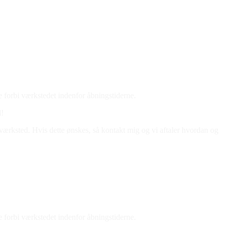
e forbi værkstedet indenfor åbningstiderne.
l!
 værksted. Hvis dette ønskes, så kontakt mig og vi aftaler hvordan og
e forbi værkstedet indenfor åbningstiderne.