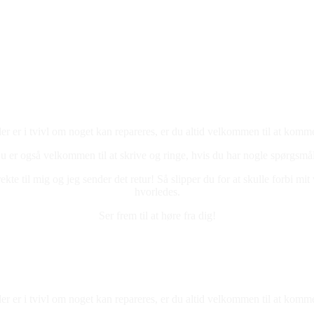
er er
i tvivl om noget kan repareres,
er du altid velkommen til at komm
u er også velkommen til at skrive og ringe, hvis du har nogle spørgsmå
e til mig og jeg sender det retur! Så slipper du for at skulle forbi mit
hvorledes.
Ser frem til at høre fra dig!
er er
i tvivl om noget kan repareres,
er du altid velkommen til at komm