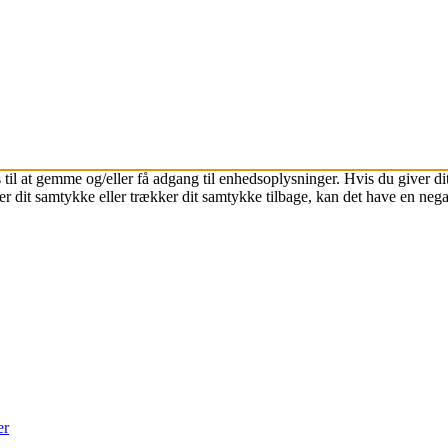
 til at gemme og/eller få adgang til enhedsoplysninger. Hvis du giver dit
r dit samtykke eller trækker dit samtykke tilbage, kan det have en nega
er